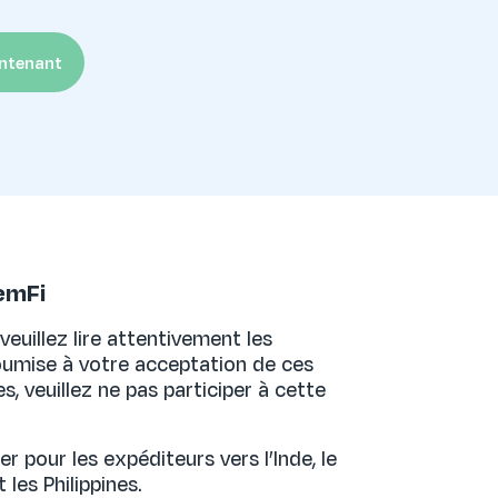
intenant
LemFi
veuillez lire attentivement les
soumise à votre acceptation de ces
, veuillez ne pas participer à cette
r pour les expéditeurs vers l’Inde, le
 les Philippines.