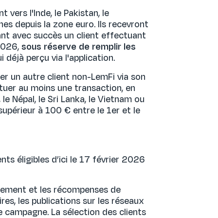
vers l'Inde, le Pakistan, le
ines depuis la zone euro. Ils recevront
nt avec succès un client effectuant
 2026,
sous réserve de remplir les
 déjà perçu via l'application.
er un autre client non-LemFi via son
ctuer au moins une transaction, en
 le Népal, le Sri Lanka, le Vietnam ou
supérieur à 100 € entre le 1er et le
ts éligibles d’ici le 17 février 2026
rsement et les récompenses de
res, les publications sur les réseaux
e campagne. La sélection des clients