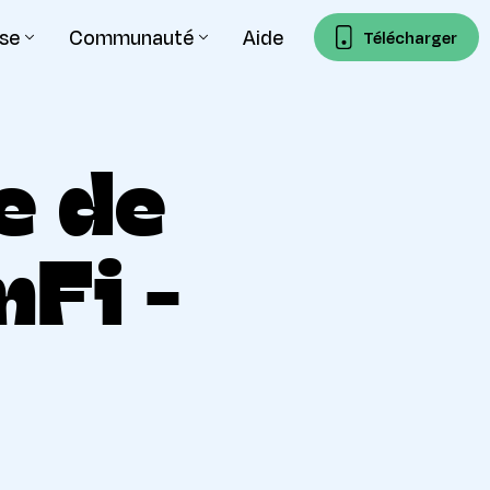
ise
Communauté
Aide
Télécharger
e de
Fi -