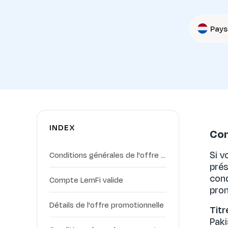
Pays
INDEX
Con
Si v
Conditions générales de l'offre promotionnelle LemFi
prés
cond
Compte LemFi valide
pro
Détails de l'offre promotionnelle
Titr
Paki