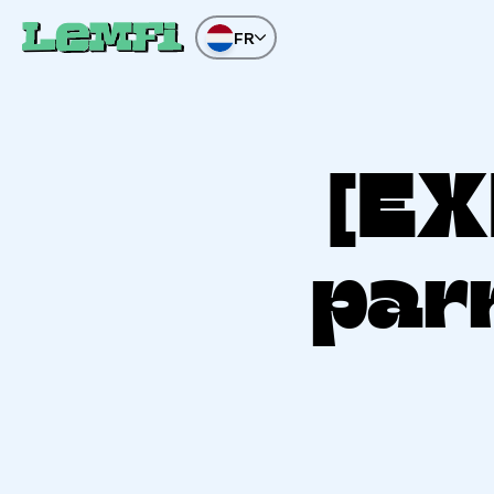
FR
[EX
par