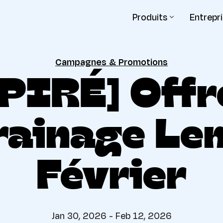
Produits
Entrepr
Campagnes & Promotions
PIRÉ] Offr
rainage Lem
Février
Jan 30, 2026 - Feb 12, 2026