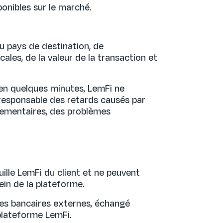
ponibles sur le marché.
du pays de destination, de
ales, de la valeur de la transaction et
en quelques minutes, LemFi ne
s responsable des retards causés par
glementaires, des problèmes
ille LemFi du client et ne peuvent
ein de la plateforme.
es bancaires externes, échangé
 plateforme LemFi.