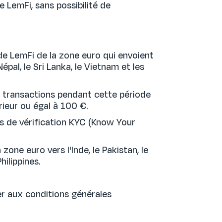
e LemFi, sans possibilité de
 de LemFi de la zone euro qui envoient
Népal, le Sri Lanka, le Vietnam et les
rs transactions pendant cette période
rieur ou égal à 100 €.
sus de vérification KYC (Know Your
zone euro vers l'Inde, le Pakistan, le
hilippines.
mer aux conditions générales