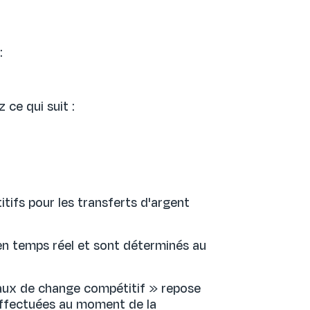
:
 ce qui suit :
tifs pour les transferts d'argent
en temps réel et sont déterminés au
taux de change compétitif » repose
effectuées au moment de la