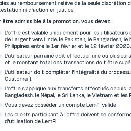
ibles au remboursement relève de la seule discrétion d
estation ni d'action en justice.
 être admissible à la promotion, vous devez :
L'offre est valable uniquement pour les utilisateurs
de l'argent vers l'Inde, le Pakistan, le Bangladesh, le 
Philippines entre le 1er février et le 12 février 2026.
L'utilisateur parrainé doit effectuer une ou plusieu
et le montant total des transactions doit être supé
L'utilisateur doit compléter l'intégralité du proces
Customer).
L'offre s'applique aux transferts effectués depuis la 
Bangladesh, le Népal, le Sri Lanka, le Vietnam et les P
Vous devez posséder un compte LemFi valide
Les clients participant à l'offre doivent se confor
d'utilisation de LemFi.