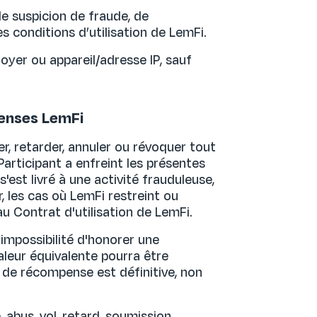
de suspicion de fraude, de
es conditions d’utilisation de LemFi.
oyer ou appareil/adresse IP, sauf
enses LemFi
ter, retarder, annuler ou révoquer tout
rticipant a enfreint les présentes
'est livré à une activité frauduleuse,
er, les cas où LemFi restreint ou
 Contrat d'utilisation de LemFi.
'impossibilité d'honorer une
leur équivalente pourra être
n de récompense est définitive, non
 abus, vol, retard, soumission