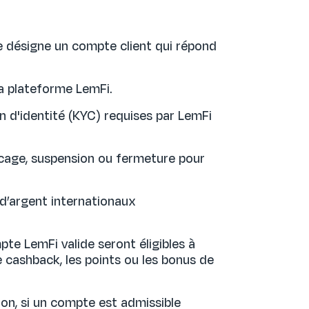
e désigne un compte client qui répond
la plateforme LemFi.
on d'identité (KYC) requises par LemFi
locage, suspension ou fermeture pour
d’argent internationaux
pte LemFi valide seront éligibles à
 cashback, les points ou les bonus de
ion, si un compte est admissible