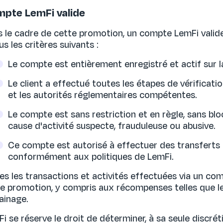
pte LemFi valide
 le cadre de cette promotion, un compte LemFi valid
us les critères suivants :
Le compte est entièrement enregistré et actif sur 
Le client a effectué toutes les étapes de vérificati
et les autorités réglementaires compétentes.
Le compte est sans restriction et en règle, sans b
cause d'activité suspecte, frauduleuse ou abusive.
Ce compte est autorisé à effectuer des transferts 
conformément aux politiques de LemFi.
es les transactions et activités effectuées via un com
e promotion, y compris aux récompenses telles que le
ainage.
i se réserve le droit de déterminer, à sa seule discrét