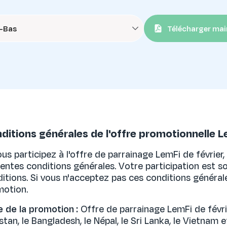
-Bas
Télécharger ma
ditions générales de l'offre promotionnelle 
ous participez à l'offre de parrainage LemFi de février, 
entes conditions générales. Votre participation est 
itions. Si vous n'acceptez pas ces conditions générales
motion.
e de la promotion :
Offre de parrainage LemFi de févrie
stan, le Bangladesh, le Népal, le Sri Lanka, le Vietnam et